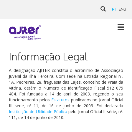
PT
ENG
Informação Legal
A designação AJITER constitui o acrónimo de Associação
Juvenil da Ilha Terceira. Com sede na Estrada Regional nº.
1A, Pedreiras, 28, freguesia das Lajes, concelho de Praia da
Vitória, detém o Número de Identificação Fiscal 512 075
484. Foi fundada a 14 de abril de 2003, regendo o seu
funcionamento pelos
Estatutos
publicados no Jornal Oficial
III série, nº 11, de 16 de junho de 2003. Foi declarada
Instituição de Utilidade Pública
pelo Jornal Oficial II série, nº.
111, de 14 de junho de 2010.