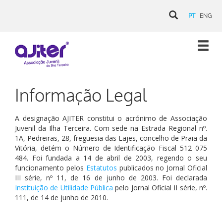
PT
ENG
Informação Legal
A designação AJITER constitui o acrónimo de Associação
Juvenil da Ilha Terceira. Com sede na Estrada Regional nº.
1A, Pedreiras, 28, freguesia das Lajes, concelho de Praia da
Vitória, detém o Número de Identificação Fiscal 512 075
484. Foi fundada a 14 de abril de 2003, regendo o seu
funcionamento pelos
Estatutos
publicados no Jornal Oficial
III série, nº 11, de 16 de junho de 2003. Foi declarada
Instituição de Utilidade Pública
pelo Jornal Oficial II série, nº.
111, de 14 de junho de 2010.