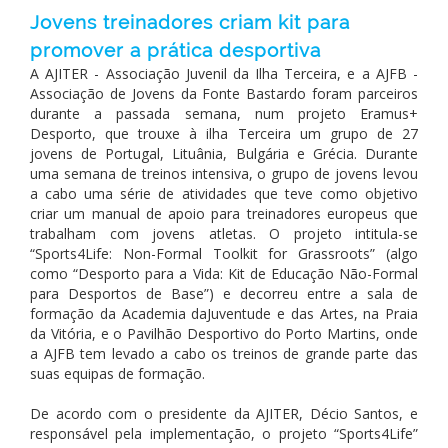
Jovens treinadores criam kit para
promover a prática desportiva
A AJITER - Associação Juvenil da Ilha Terceira, e a AJFB -
Associação de Jovens da Fonte Bastardo foram parceiros
durante a passada semana, num projeto Eramus+
Desporto, que trouxe à ilha Terceira um grupo de 27
jovens de Portugal, Lituânia, Bulgária e Grécia. Durante
uma semana de treinos intensiva, o grupo de jovens levou
a cabo uma série de atividades que teve como objetivo
criar um manual de apoio para treinadores europeus que
trabalham com jovens atletas. O projeto intitula-se
“Sports4Life: Non-Formal Toolkit for Grassroots” (algo
como “Desporto para a Vida: Kit de Educação Não-Formal
para Desportos de Base”) e decorreu entre a sala de
formação da Academia daJuventude e das Artes, na Praia
da Vitória, e o Pavilhão Desportivo do Porto Martins, onde
a AJFB tem levado a cabo os treinos de grande parte das
suas equipas de formação.
De acordo com o presidente da AJITER, Décio Santos, e
responsável pela implementação, o projeto “Sports4Life”