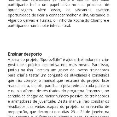
participante tenha um papel ativo no seu processo de
aprendizagem. Além disso, os visitantes tiveram
oportunidade de ficar a conhecer melhor a ilha, visitando o
Algar do Carvão e Furnas, o Trilho da Rocha do Chambre e
participando numa noite intercultural.
Ensinar desporto
A ideia do projeto “Sports4Life” é ajudar treinadores a criar
gosto pela prática desportiva nos mais novos. Para isso,
juntou na ilha Terceira um grupo de jovens treinadores
para criar e testar um conjunto de atividades e conselhos
que irão compor o manual que resultará do projeto. Este
manual será, depois, partilhado pela rede de cada parceiro
e na plataforma de resultados do programa Erasmus+, no
sentido de chegar ao maior número possível de treinadores
e animadores de juventude. Deste manual irão constar os
resultados das várias etapas do projeto: uma reunião de
preparação, que decorreu nos dias 23 e 24 de janeiro na
ilha Terceira e a formação intensiva para 27 treinadores