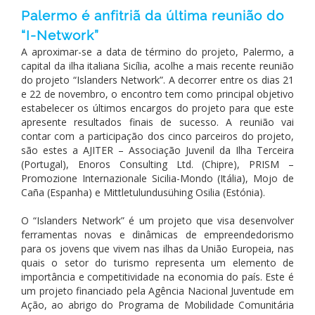
Palermo é anfitriã da última reunião do
“I-Network”
A aproximar-se a data de término do projeto, Palermo, a
capital da ilha italiana Sicília, acolhe a mais recente reunião
do projeto “Islanders Network”. A decorrer entre os dias 21
e 22 de novembro, o encontro tem como principal objetivo
estabelecer os últimos encargos do projeto para que este
apresente resultados finais de sucesso. A reunião vai
contar com a participação dos cinco parceiros do projeto,
são estes a AJITER – Associação Juvenil da Ilha Terceira
(Portugal), Enoros Consulting Ltd. (Chipre), PRISM –
Promozione Internazionale Sicilia-Mondo (Itália), Mojo de
Caña (Espanha) e Mittletulundusühing Osilia (Estónia).
O “Islanders Network” é um projeto que visa desenvolver
ferramentas novas e dinâmicas de empreendedorismo
para os jovens que vivem nas ilhas da União Europeia, nas
quais o setor do turismo representa um elemento de
importância e competitividade na economia do país. Este é
um projeto financiado pela Agência Nacional Juventude em
Ação, ao abrigo do Programa de Mobilidade Comunitária