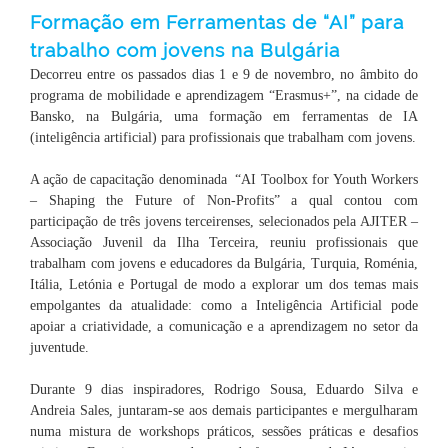
Formação em Ferramentas de “AI” para
trabalho com jovens na Bulgária
Decorreu entre os passados dias 1 e 9 de novembro, no âmbito do
programa de mobilidade e aprendizagem “Erasmus+”, na cidade de
Bansko, na Bulgária, uma formação em ferramentas de IA
(inteligência artificial) para profissionais que trabalham com jovens.
A ação de capacitação denominada “AI Toolbox for Youth Workers
– Shaping the Future of Non-Profits” a qual contou com
participação de três jovens terceirenses, selecionados pela AJITER –
Associação Juvenil da Ilha Terceira, reuniu profissionais que
trabalham com jovens e educadores da Bulgária, Turquia, Roménia,
Itália, Letónia e Portugal de modo a explorar um dos temas mais
empolgantes da atualidade: como a Inteligência Artificial pode
apoiar a criatividade, a comunicação e a aprendizagem no setor da
juventude.
Durante 9 dias inspiradores, Rodrigo Sousa, Eduardo Silva e
Andreia Sales, juntaram-se aos demais participantes e mergulharam
numa mistura de workshops práticos, sessões práticas e desafios