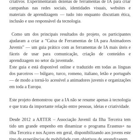
criativos. Experimentaram dezenas de ferramentas de IA para criar
campanhas nas redes sociais, identidades visuais, websites e
materiais de aprendizagem — tudo isto enquanto discutiam ética,
inclusão e uso responsável da tecnologia.
Como um dos principais resultados do projeto, os participantes
ajudaram a criar a “Caixa de Ferramentas de IA para Animadores
Juvenis” — um guia prático com as ferramentas de IA mais úteis e
fáceis de usar para comunicação, criação de conteúdos e
aprendizagem no setor da juventude.
Este guia e está disponível online e traduzido em todas as línguas
dos parceiros — búlgaro, turco, romeno, italiano, letão e português
— de modo a torná-lo acessível a animadores juvenis e organizações
em toda a Europa.
Este projeto demonstrou que a IA não se resume apenas à tecnologia
e que trata da importante relação entre pessoas, ideias e criatividade.
Desde 2012 a AJITER – Associação Juvenil da Ilha Terceira tem
tido um grande empenho em dinamizar o programa Erasmus+ na
ilha Terceira e nos Açores em geral, disponibilizando aos jovens este
tipo de experiências de mobilidade com objetivos de aprendizagem.