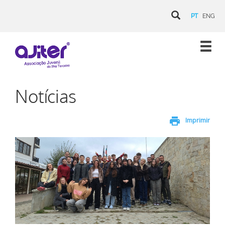
PT
ENG
Notícias
print
Imprimir