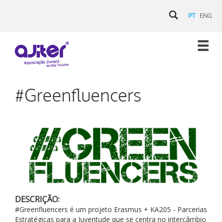
PT
ENG
#Greenfluencers
DESCRIÇÃO:
#Greenfluencers é um projeto Erasmus + KA205 - Parcerias
Estratégicas para a Juventude que se centra no intercâmbio