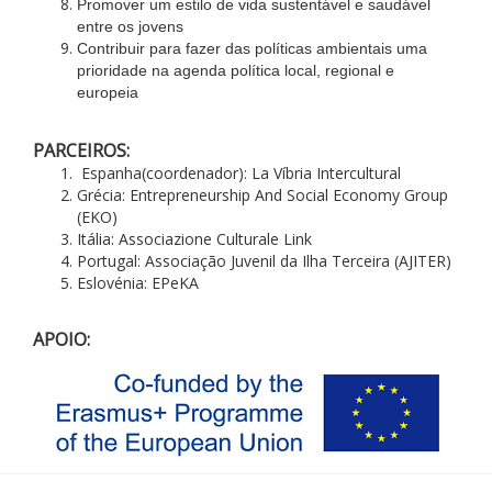
Promover um estilo de vida sustentável e saudável
entre os jovens
Contribuir para fazer das políticas ambientais uma
prioridade na agenda política local, regional e
europeia
PARCEIROS:
Espanha(coordenador): La Víbria Intercultural
Grécia: Entrepreneurship And Social Economy Group
(EKO)
Itália: Associazione Culturale Link
Portugal: Associação Juvenil da Ilha Terceira (AJITER)
Eslovénia: EPeKA
APOIO: