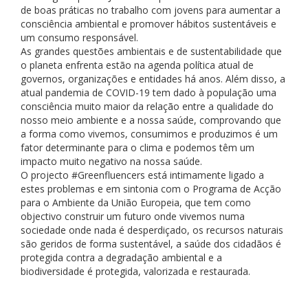
de boas práticas no trabalho com jovens para aumentar a
consciência ambiental e promover hábitos sustentáveis ​​e
um consumo responsável.
As grandes questões ambientais e de sustentabilidade que
o planeta enfrenta estão na agenda política atual de
governos, organizações e entidades há anos. Além disso, a
atual pandemia de COVID-19 tem dado à população uma
consciência muito maior da relação entre a qualidade do
nosso meio ambiente e a nossa saúde, comprovando que
a forma como vivemos, consumimos e produzimos é um
fator determinante para o clima e podemos têm um
impacto muito negativo na nossa saúde.
O projecto #Greenfluencers está intimamente ligado a
estes problemas e em sintonia com o Programa de Acção
para o Ambiente da União Europeia, que tem como
objectivo construir um futuro onde vivemos numa
sociedade onde nada é desperdiçado, os recursos naturais
são geridos de forma sustentável, a saúde dos cidadãos é
protegida contra a degradação ambiental e a
biodiversidade é protegida, valorizada e restaurada.