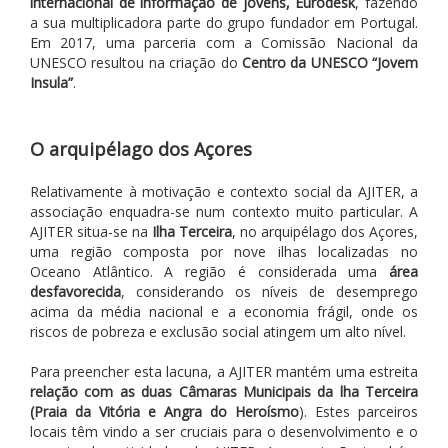
internacional de informação de jovens, Eurodesk
, fazendo
a sua multiplicadora parte do grupo fundador em Portugal.
Em 2017, uma parceria com a Comissão Nacional da
UNESCO resultou na criação do
Centro da UNESCO “Jovem
Insula”
.
O arquipélago dos Açores
Relativamente à motivação e contexto social da AJITER, a
associação enquadra-se num contexto muito particular. A
AJITER situa-se na
Ilha Terceira
, no arquipélago dos Açores,
uma região composta por nove ilhas localizadas no
Oceano Atlântico. A região é considerada uma
área
desfavorecida
, considerando os níveis de desemprego
acima da média nacional e a economia frágil, onde os
riscos de pobreza e exclusão social atingem um alto nível.
Para preencher esta lacuna, a AJITER mantém uma estreita
relação com as duas Câmaras Municipais da lha Terceira
(Praia da Vitória e Angra do Heroísmo
). Estes parceiros
locais têm vindo a ser cruciais para o desenvolvimento e o