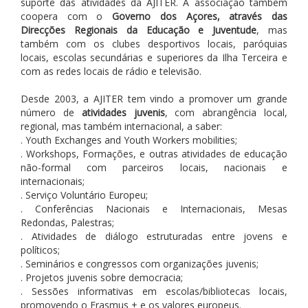
suporte das atividades da AJITER. A associação também
coopera com o
Governo dos Açores, através das
Direcções Regionais da Educação e Juventude
, mas
também com os clubes desportivos locais, paróquias
locais, escolas secundárias e superiores da Ilha Terceira e
com as redes locais de rádio e televisão.
Desde 2003, a AJITER tem vindo a promover um grande
número de
atividades juvenis
, com abrangência local,
regional, mas também internacional, a saber:
. Youth Exchanges and Youth Workers mobilities;
. Workshops, Formações, e outras atividades de educação
não-formal com parceiros locais, nacionais e
internacionais;
. Serviço Voluntário Europeu;
. Conferências Nacionais e Internacionais, Mesas
Redondas, Palestras;
. Atividades de diálogo estruturadas entre jovens e
políticos;
. Seminários e congressos com organizações juvenis;
. Projetos juvenis sobre democracia;
. Sessões informativas em escolas/bibliotecas locais,
promovendo o Erasmus + e os valores europeus.