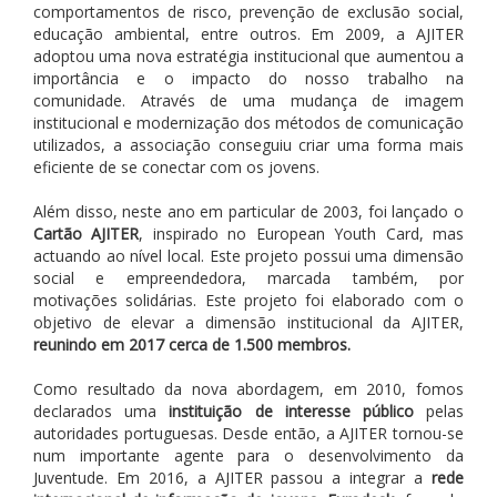
comportamentos de risco, prevenção de exclusão social,
educação ambiental, entre outros. Em 2009, a AJITER
adoptou uma nova estratégia institucional que aumentou a
importância e o impacto do nosso trabalho na
comunidade. Através de uma mudança de imagem
institucional e modernização dos métodos de comunicação
utilizados, a associação conseguiu criar uma forma mais
eficiente de se conectar com os jovens.
Além disso, neste ano em particular de 2003, foi lançado o
Cartão AJITER
, inspirado no European Youth Card, mas
actuando ao nível local. Este projeto possui uma dimensão
social e empreendedora, marcada também, por
motivações solidárias. Este projeto foi elaborado com o
objetivo de elevar a dimensão institucional da AJITER,
reunindo em 2017 cerca de 1.500 membros.
Como resultado da nova abordagem, em 2010, fomos
declarados uma
instituição de interesse público
pelas
autoridades portuguesas. Desde então, a AJITER tornou-se
num importante agente para o desenvolvimento da
Juventude. Em 2016, a AJITER passou a integrar a
rede